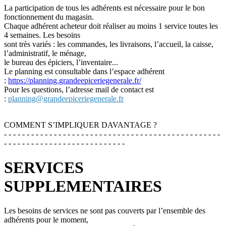
La participation de tous les adhérents est nécessaire pour le bon
fonctionnement du magasin.
Chaque adhérent acheteur doit réaliser au moins 1 service toutes les
4 semaines. Les besoins
sont très variés : les commandes, les livraisons, l’accueil, la caisse,
l’administratif, le ménage,
le bureau des épiciers, l’inventaire...
Le planning est consultable dans l’espace adhérent
:
https://planning.grandeepiceriegenerale.fr/
Pour les questions, l’adresse mail de contact est
:
planning@grandeepiceriegenerale.fr
COMMENT S’IMPLIQUER DAVANTAGE ?
- - - - - - - - - - - - - - - - - - - - - - - - - - - - - - - - - - - - - - - - - - - - - - - -
- - - - - - - - - - - - - - - - - - - - - - - - - - -
SERVICES
SUPPLEMENTAIRES
Les besoins de services ne sont pas couverts par l’ensemble des
adhérents pour le moment,