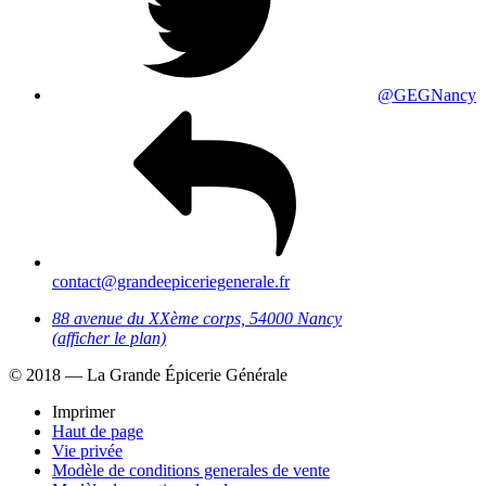
@GEGNancy
contact@grandeepiceriegenerale.fr
88 avenue du XXème corps, 54000 Nancy
(afficher le plan)
© 2018 — La Grande Épicerie Générale
Imprimer
Haut de page
Vie privée
Modèle de conditions generales de vente